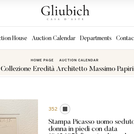
tion House
Auction Calendar
Departments
Contac
HOME PAGE
AUCTION CALENDAR
Collezione Eredità Architetto Massimo Papiri
352
Stampa Picasso uomo sedut
donna in piedi con data