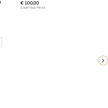
a
€ 100,00
STARTING PRICE