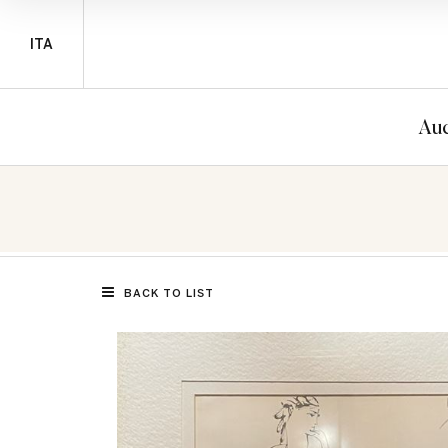
ITA
Auc
BACK TO LIST