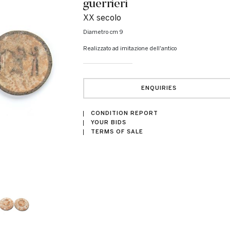
guerrieri
XX secolo
diametro cm 9
Realizzato ad imitazione dell'antico
ENQUIRIES
CONDITION REPORT
YOUR BIDS
TERMS OF SALE