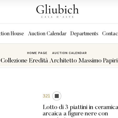
tion House
Auction Calendar
Departments
Contac
HOME PAGE
AUCTION CALENDAR
Collezione Eredità Architetto Massimo Papiri
321
Lotto di 3 piattini in ceramic
arcaica a figure nere con