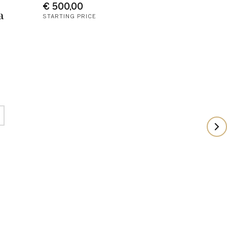
€ 500,00
a
STARTING PRICE