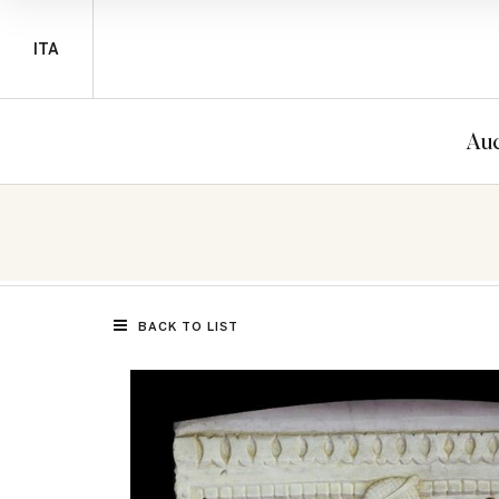
ITA
Auc
BACK TO LIST