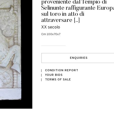
proveniente dal Tempio di
Selinunte raffigurante Europ
sul toro in atto di
attraversare [..]
XX secolo
cm 100x70x7
ENQUIRIES
CONDITION REPORT
YOUR BIDS
TERMS OF SALE