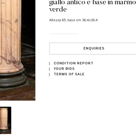
giallo antico e base in marmo
verde
altezza 85; base cm 38,4x38,4
ENQUIRIES
CONDITION REPORT
YOUR BIDS
TERMS OF SALE