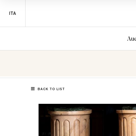
ITA
Auc
BACK TO LIST