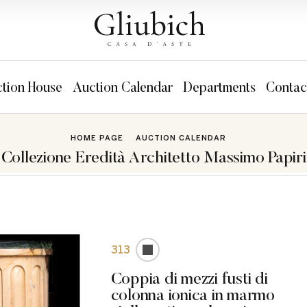
tion House
Auction Calendar
Departments
Contac
HOME PAGE
AUCTION CALENDAR
Collezione Eredità Architetto Massimo Papiri
313
Coppia di mezzi fusti di
colonna ionica in marmo