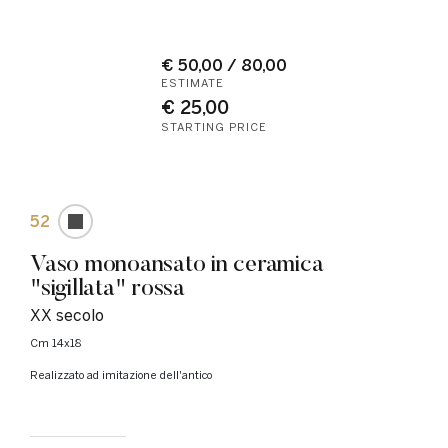
€ 50,00 / 80,00
ESTIMATE
€ 25,00
STARTING PRICE
52
Vaso monoansato in ceramica
"sigillata" rossa
XX secolo
cm 14x18
Realizzato ad imitazione dell'antico