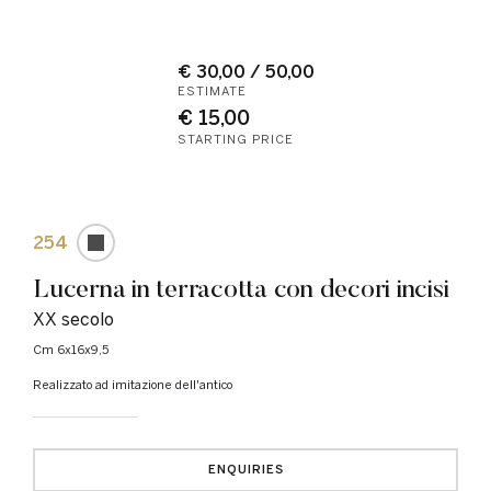
€ 30,00 / 50,00
ESTIMATE
€ 15,00
STARTING PRICE
254
Lucerna in terracotta con decori incisi
XX secolo
cm 6x16x9,5
Realizzato ad imitazione dell'antico
ENQUIRIES