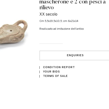
mascherone e 2 con pesci a
rilievo
XX secolo
cm 5,5x19,5x10,5; cm 6x21x14
Realizzato ad imitazione dell'antico
ENQUIRIES
CONDITION REPORT
YOUR BIDS
TERMS OF SALE