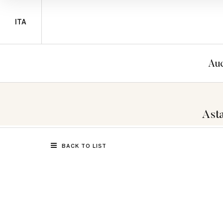
ITA
Auc
Asta
BACK TO LIST