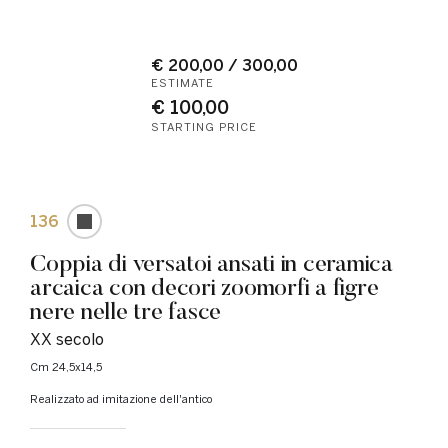
€ 200,00 / 300,00
ESTIMATE
€ 100,00
STARTING PRICE
136
Coppia di versatoi ansati in ceramica
arcaica con decori zoomorfi a figre
nere nelle tre fasce
XX secolo
cm 24,5x14,5
Realizzato ad imitazione dell'antico