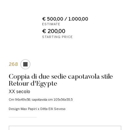
€ 500,00 / 1.000,00
ESTIMATE
€ 200,00
STARTING PRICE
268
Coppia di due sedie capotavola stile
Retour d'Egypte
XX secolo
cm 96x49x58; capotavola cm 105x56x55,5
Design Max Papiri x Ditta Elli Seveso