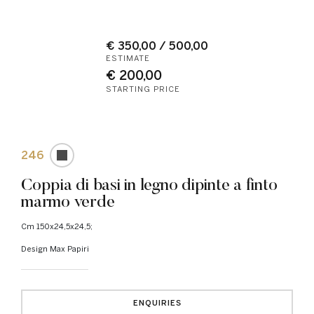
€ 350,00 / 500,00
ESTIMATE
€ 200,00
STARTING PRICE
246
Coppia di basi in legno dipinte a finto
marmo verde
cm 150x24,5x24,5;
Design Max Papiri
ENQUIRIES