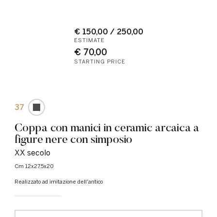
€ 150,00 / 250,00
ESTIMATE
€ 70,00
STARTING PRICE
37
Coppa con manici in ceramic arcaica a
figure nere con simposio
XX secolo
cm 12x27,5x20
Realizzato ad imitazione dell'antico