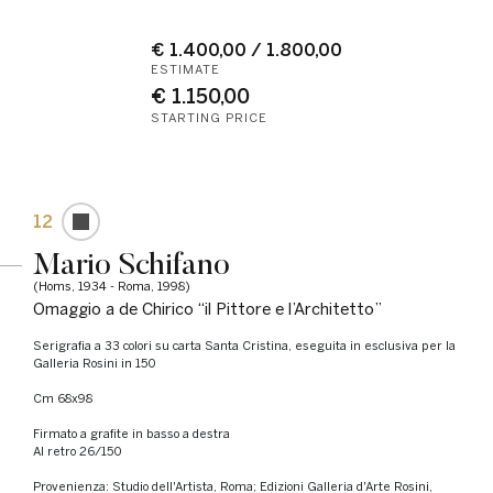
€ 1.400,00 / 1.800,00
ESTIMATE
€ 1.150,00
STARTING PRICE
12
Mario Schifano
(Homs, 1934 - Roma, 1998)
Omaggio a de Chirico “il Pittore e l’Architetto”
Serigrafia a 33 colori su carta Santa Cristina, eseguita in esclusiva per la
Galleria Rosini in 150
cm 68x98
Firmato a grafite in basso a destra
Al retro 26/150
Provenienza: Studio dell'Artista, Roma; Edizioni Galleria d'Arte Rosini,