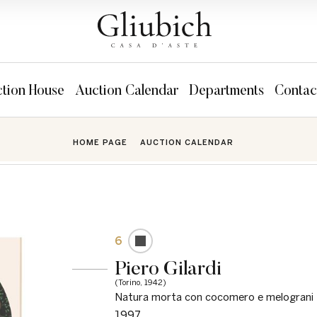
tion House
Auction Calendar
Departments
Contac
HOME PAGE
AUCTION CALENDAR
6
Piero Gilardi
(Torino, 1942)
Natura morta con cocomero e melograni
1997