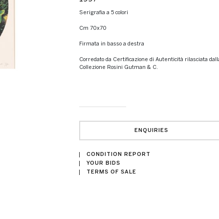
Serigrafia a 5 colori
cm 70x70
Firmata in basso a destra
Corredato da Certificazione di Autenticità rilasciata dall
Collezione Rosini Gutman & C.
ENQUIRIES
CONDITION REPORT
YOUR BIDS
TERMS OF SALE