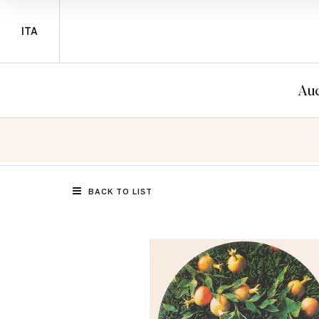
ITA
Auc
BACK TO LIST