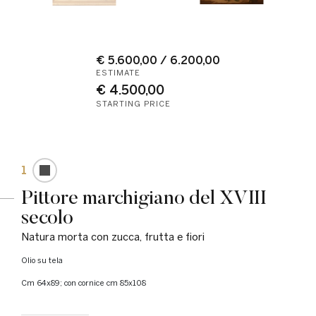
€ 5.600,00 / 6.200,00
ESTIMATE
€ 4.500,00
STARTING PRICE
1
Pittore marchigiano del XVIII
secolo
Natura morta con zucca, frutta e fiori
olio su tela
cm 64x89; con cornice cm 85x108