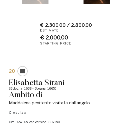
€ 2.300,00 / 2.800,00
ESTIMATE
€ 2.000,00
STARTING PRICE
20
Elisabetta Sirani
(Bologna, 1638 - Boogna, 1665)
Ambito di
Maddalena penitente visitata dall'angelo
olio su tela
cm 165x165; con cornice 180x180