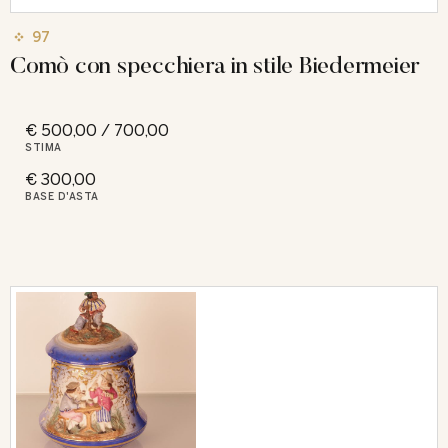
97
Comò con specchiera in stile Biedermeier
€ 500,00 / 700,00
STIMA
€ 300,00
BASE D'ASTA