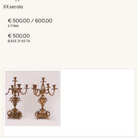
XX secolo
€ 500,00 / 600,00
STIMA
€ 500,00
BASE D'ASTA