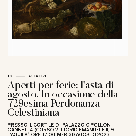
19
ASTA LIVE
Aperti per ferie: l'asta di
agosto. In occasione della
729esima Perdonanza
Celestiniana
PRESSO IL CORTILE DI PALAZZO CIPOLLONI
CANNELLA (CORSO VITTORIO EMANUELE II, 9 -
L'AQUILA) ORE 17:00,
MER
30 AGOSTO 2023