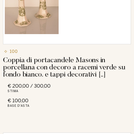
100
Coppia di portacandele Masons in
porcellana con decoro a racemi verde su
fondo bianco. e tappi decorativi [..]
€ 200,00 / 300,00
STIMA
€ 100,00
BASE D'ASTA