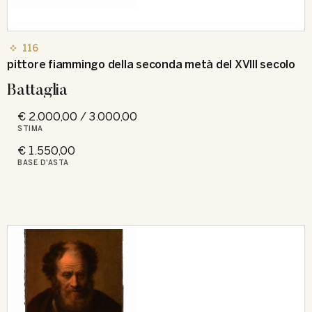
116
pittore fiammingo della seconda metà del XVIII secolo
Battaglia
€ 2.000,00 / 3.000,00
STIMA
€ 1.550,00
BASE D'ASTA