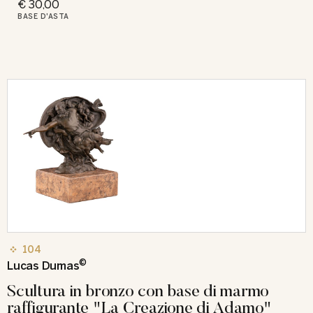
€ 30,00
BASE D'ASTA
104
©
Lucas Dumas
Scultura in bronzo con base di marmo
raffigurante "La Creazione di Adamo"