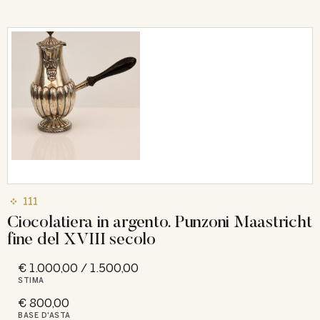
111
Ciocolatiera in argento. Punzoni Maastricht
fine del XVIII secolo
€ 1.000,00 / 1.500,00
STIMA
€ 800,00
BASE D'ASTA