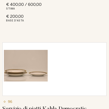
€ 400,00 / 600,00
STIMA
€ 200,00
BASE D'ASTA
96
Servizio di piatti Kahla Democratic