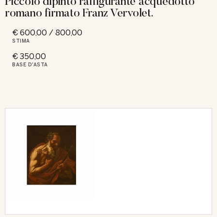
Piccolo dipinto raffigurante acquedotto
romano firmato Franz Vervolet.
€ 600,00 / 800,00
STIMA
€ 350,00
BASE D'ASTA