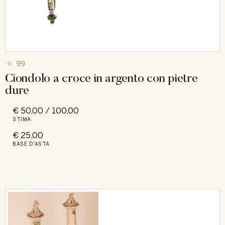
99
Ciondolo a croce in argento con pietre
dure
€ 50,00 / 100,00
STIMA
€ 25,00
BASE D'ASTA