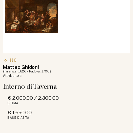
110
Matteo Ghidoni
(Firenze, 1626 - Padova, 1700)
Attribuito a
Interno di Taverna
€ 2.000,00 / 2.800,00
STIMA
€ 1.650,00
BASE D'ASTA