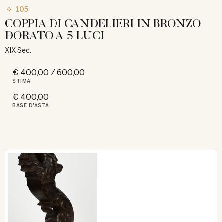
105
COPPIA DI CANDELIERI IN BRONZO
DORATO A 5 LUCI
XIX Sec.
€ 400,00 / 600,00
STIMA
€ 400,00
BASE D'ASTA