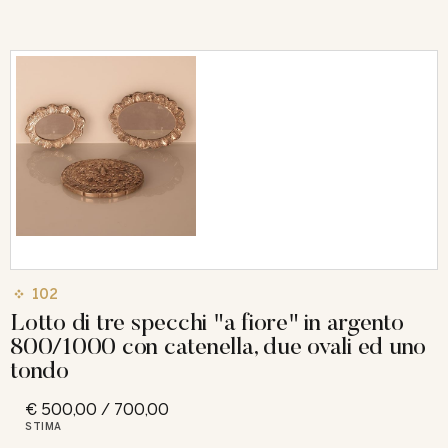
102
Lotto di tre specchi "a fiore" in argento
800/1000 con catenella, due ovali ed uno
tondo
€ 500,00 / 700,00
STIMA