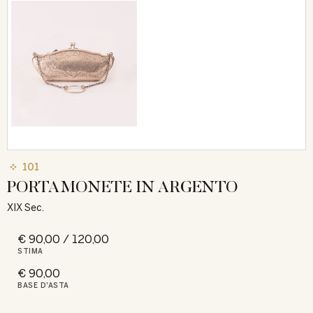
101
PORTAMONETE IN ARGENTO
XIX Sec.
€ 90,00 / 120,00
STIMA
€ 90,00
BASE D'ASTA