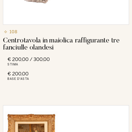
108
Centrotavola in maiolica raffigurante tre
fanciulle olandesi
€ 200,00 / 300,00
STIMA
€ 200,00
BASE D'ASTA