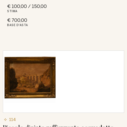
€ 100,00 / 150,00
STIMA
€ 700,00
BASE D'ASTA
114