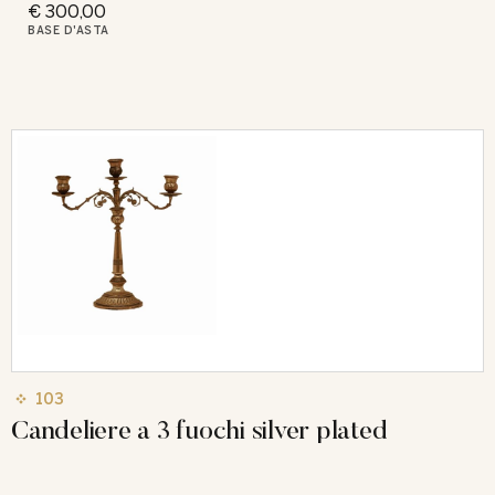
€ 300,00
BASE D'ASTA
103
Candeliere a 3 fuochi silver plated