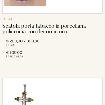
98
Scatola porta tabacco in porcellana
policroma con decori in oro.
€ 200,00 / 300,00
STIMA
€ 100,00
BASE D'ASTA