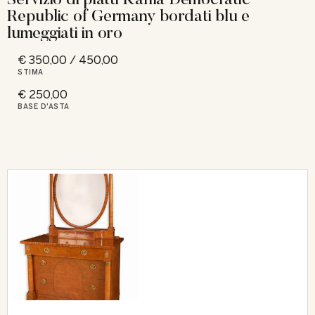
Republic of Germany bordati blu e
lumeggiati in oro
€ 350,00 / 450,00
STIMA
€ 250,00
BASE D'ASTA