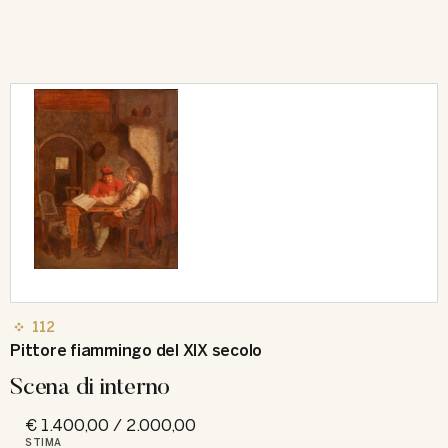
112
Pittore fiammingo del XIX secolo
Scena di interno
€ 1.400,00 / 2.000,00
STIMA