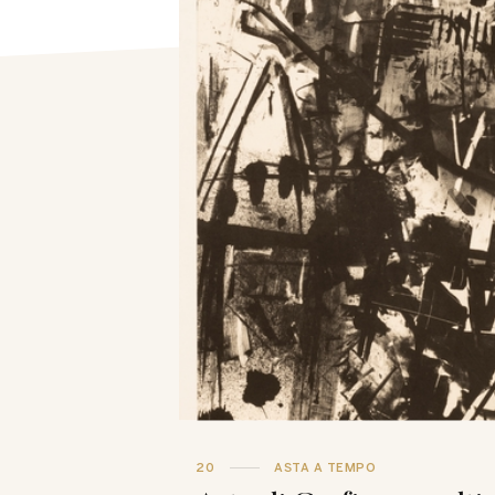
20
ASTA A TEMPO