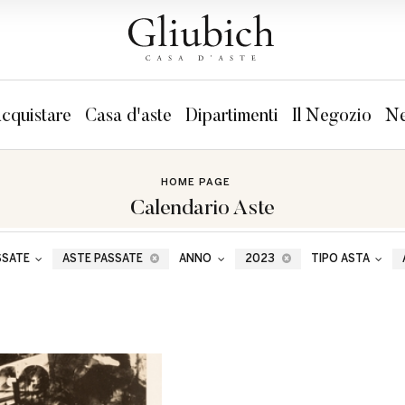
cquistare
Casa d'aste
Dipartimenti
Il Negozio
Ne
HOME PAGE
Calendario Aste
SSATE
ASTE PASSATE
ANNO
2023
TIPO ASTA