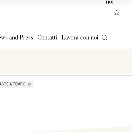
noi
ws and Press
Contatti
Lavora con noi
ASTE A TEMPO