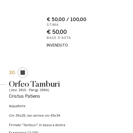
€ 50,00 / 100,00
STIMA
€ 50,00
BASE D'ASTA
INVENDUTO
30
Orfeo Tamburi
(Jesi, 1910 - Parigi, 1994)
Cristus Patiens
Acquaforte
cm 39x28; con cornice cm 45x34
Firmato "Tamburi" in basso a destra
Esemplare 12/150