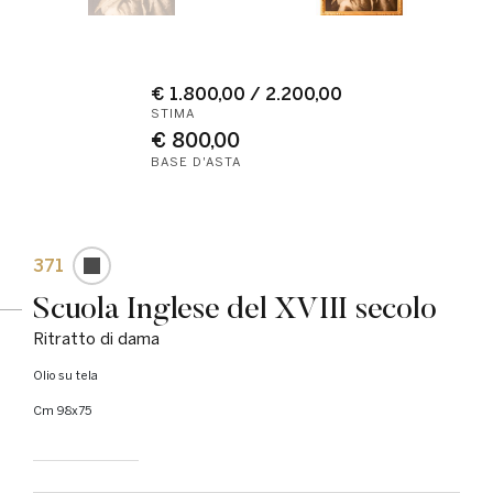
€ 1.800,00 / 2.200,00
STIMA
€ 800,00
BASE D'ASTA
371
Scuola Inglese del XVIII secolo
Ritratto di dama
Olio su tela
cm 98x75