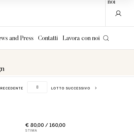
noi
ws and Press
Contatti
Lavora con noi
gn
PRECEDENTE
LOTTO SUCCESSIVO
€ 80,00 / 160,00
STIMA