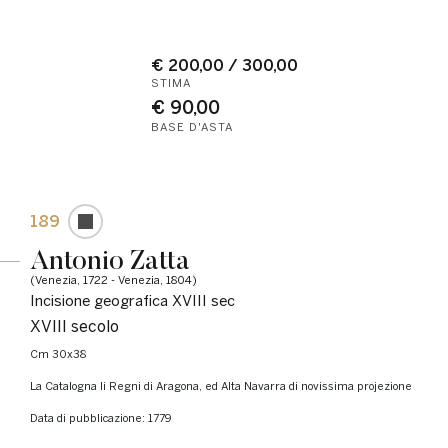
€ 200,00 / 300,00
STIMA
€ 90,00
BASE D'ASTA
189
Antonio Zatta
(Venezia, 1722 - Venezia, 1804)
Incisione geografica XVIII sec
XVIII secolo
cm 30x38
La Catalogna li Regni di Aragona, ed Alta Navarra di novissima projezione
Data di pubblicazione: 1779