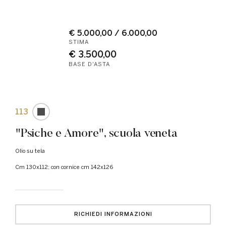
€ 5.000,00 / 6.000,00
STIMA
€ 3.500,00
BASE D'ASTA
113
"Psiche e Amore", scuola veneta
Olio su tela
cm 130x112; con cornice cm 142x126
RICHIEDI INFORMAZIONI