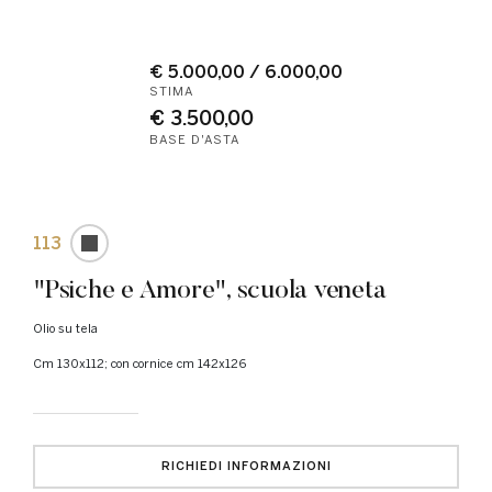
€ 5.000,00 / 6.000,00
STIMA
€ 3.500,00
BASE D'ASTA
113
"Psiche e Amore", scuola veneta
Olio su tela
cm 130x112; con cornice cm 142x126
RICHIEDI INFORMAZIONI