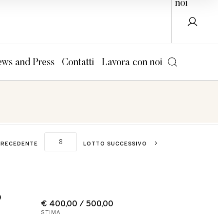
noi
ws and Press
Contatti
Lavora con noi
PRECEDENTE
LOTTO SUCCESSIVO
o
€ 400,00 / 500,00
STIMA