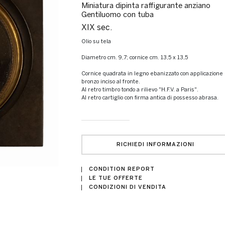
Miniatura dipinta raffigurante anziano
Gentiluomo con tuba
XIX sec.
Olio su tela
Diametro cm. 9,7; cornice cm. 13,5 x 13,5
Cornice quadrata in legno ebanizzato con applicazione in
bronzo inciso al fronte.
Al retro timbro tondo a rilievo "H.F.V. a Paris".
Al retro cartiglio con firma antica di possesso abrasa.
RICHIEDI INFORMAZIONI
CONDITION REPORT
LE TUE OFFERTE
CONDIZIONI DI VENDITA