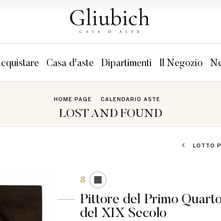
cquistare
Casa d'aste
Dipartimenti
Il Negozio
Ne
HOME PAGE
CALENDARIO ASTE
LOST AND FOUND
LOTTO 
8
Pittore del Primo Quart
del XIX Secolo