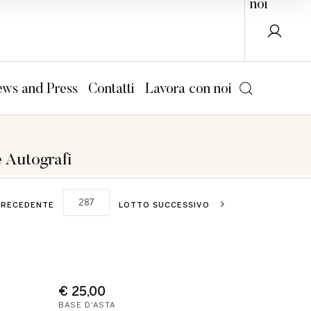
noi
ws and Press
Contatti
Lavora con noi
e Autografi
PRECEDENTE
LOTTO SUCCESSIVO
€ 25,00
BASE D'ASTA