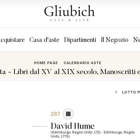
cquistare
Casa d'aste
Dipartimenti
Il Negozio
Ne
HOME PAGE
CALENDARIO ASTE
a - Libri dal XV al XIX secolo, Manoscritti 
LOTTO 
287
David Hume
(Edimburgo, Regno Unito, 1711 - Edimburgo, Regno
Unito, 1776)