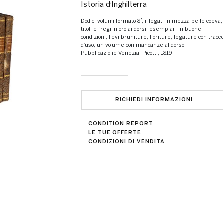
Istoria dʹInghilterra
Dodici volumi formato 8°, rilegati in mezza pelle coeva,
titoli e fregi in oro ai dorsi, esemplari in buone
condizioni, lievi bruniture, ﬁoriture, legature con tracc
dʹuso, un volume con mancanze al dorso.
Pubblicazione Venezia, Picotti, 1819.
RICHIEDI INFORMAZIONI
CONDITION REPORT
LE TUE OFFERTE
CONDIZIONI DI VENDITA