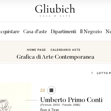
cquistare
Casa d'aste
Dipartimenti
Il Negozio
Ne
HOME PAGE
CALENDARIO ASTE
Grafica di Arte Contemporanea
LOTTO 
22
Umberto Primo Conti
(Firenze, 1900 - Fiesole, 1988)
Bon à Tirer