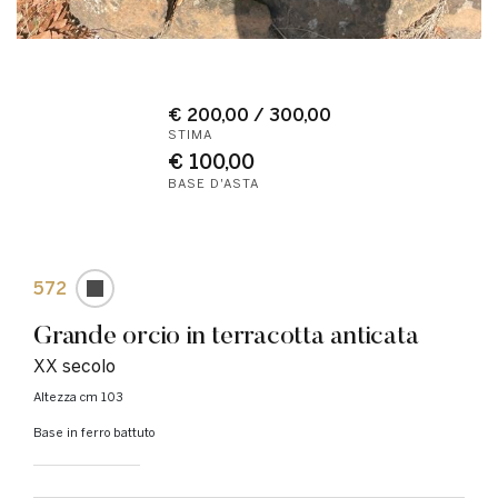
€ 200,00 / 300,00
STIMA
€ 100,00
BASE D'ASTA
572
Grande orcio in terracotta anticata
XX secolo
altezza cm 103
Base in ferro battuto