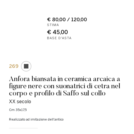
€ 80,00 / 120,00
STIMA
€ 45,00
BASE D'ASTA
269
Anfora biansata in ceramica arcaica a
figure nere con suonatrici di cetra nel
corpo e profilo di Saffo sul collo
XX secolo
cm 35x17,5
Realizzato ad imitazione dell'antico