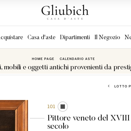
cquistare
Casa d'aste
Dipartimenti
Il Negozio
Ne
HOME PAGE
CALENDARIO ASTE
i, mobili e oggetti antichi provenienti da presti
LOTTO 
101
Pittore veneto del XVIII
secolo