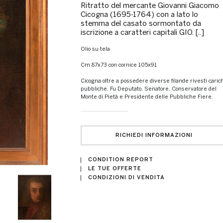
Ritratto del mercante Giovanni Giacomo
Cicogna (1695-1764) con a lato lo
stemma del casato sormontato da
iscrizione a caratteri capitali GIO. [..]
olio su tela
cm 87x73 con cornice 105x91
Cicogna oltre a possedere diverse filande rivestì cariche
pubbliche. Fu Deputato, Senatore, Conservatore del
Monte di Pietà e Presidente delle Pubbliche Fiere.
RICHIEDI INFORMAZIONI
CONDITION REPORT
LE TUE OFFERTE
CONDIZIONI DI VENDITA