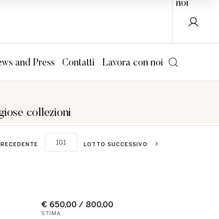
noi
ws and Press
Contatti
Lavora con noi
giose collezioni
PRECEDENTE
LOTTO SUCCESSIVO
€ 650,00 / 800,00
STIMA