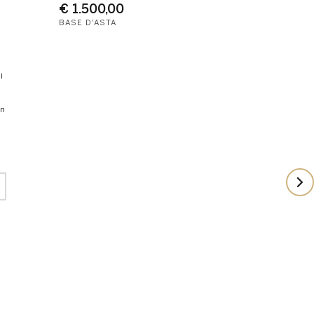
€ 1.500,00
BASE D'ASTA
an