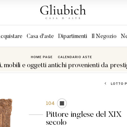
cquistare
Casa d'aste
Dipartimenti
Il Negozio
Ne
HOME PAGE
CALENDARIO ASTE
i, mobili e oggetti antichi provenienti da presti
LOTTO 
104
Pittore inglese del XIX
secolo