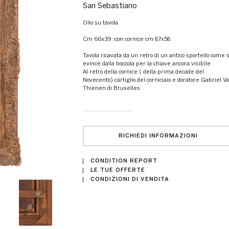
San Sebastiano
Olio su tavola
cm 66x39; con cornice cm 87x58
Tavola ricavata da un retro di un antico sportello come si
evince dalla boccola per la chiave ancora visibile
Al retro della cornice ( della prima decade del
Novecento) cartiglio del corniciaio e doratore Gabriel V
Thienen di Bruxelles
RICHIEDI INFORMAZIONI
CONDITION REPORT
LE TUE OFFERTE
CONDIZIONI DI VENDITA