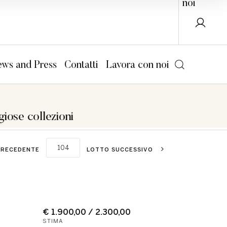
noi
ws and Press
Contatti
Lavora con noi
giose collezioni
PRECEDENTE
LOTTO SUCCESSIVO
€ 1.900,00 / 2.300,00
STIMA