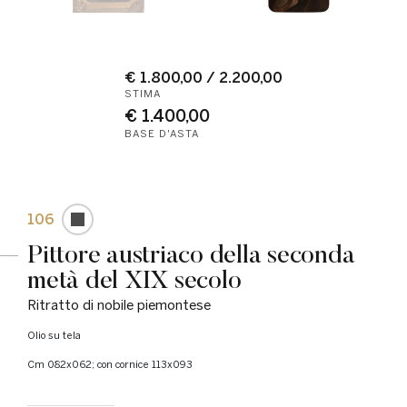
€ 1.800,00 / 2.200,00
STIMA
€ 1.400,00
BASE D'ASTA
106
Pittore austriaco della seconda
metà del XIX secolo
Ritratto di nobile piemontese
olio su tela
cm 082x062; con cornice 113x093