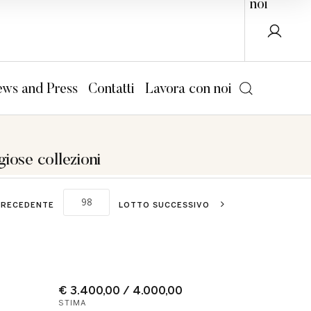
noi
ws and Press
Contatti
Lavora con noi
giose collezioni
PRECEDENTE
LOTTO SUCCESSIVO
€ 3.400,00 / 4.000,00
STIMA