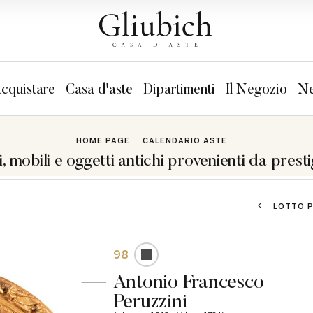
cquistare
Casa d'aste
Dipartimenti
Il Negozio
Ne
HOME PAGE
CALENDARIO ASTE
i, mobili e oggetti antichi provenienti da presti
LOTTO 
98
Antonio Francesco
Peruzzini