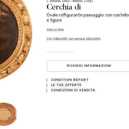
(, Ancona, 1643 - Milano, 1724)
Cerchia di
Ovale raffigurante paesaggio con castello
e figure
olio su tela
cm 058x069; con cornice 080x090
RICHIEDI INFORMAZIONI
CONDITION REPORT
LE TUE OFFERTE
CONDIZIONI DI VENDITA