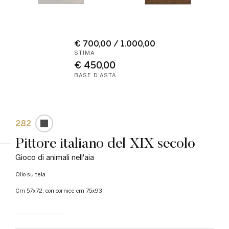
€ 700,00 / 1.000,00
STIMA
€ 450,00
BASE D'ASTA
282
Pittore italiano del XIX secolo
Gioco di animali nell'aia
olio su tela
cm 57x72; con cornice cm 75x93