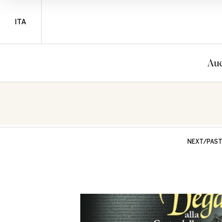
ITA
Auc
NEXT/PAS