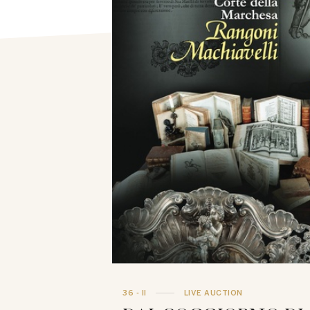
36 - II
LIVE AUCTION