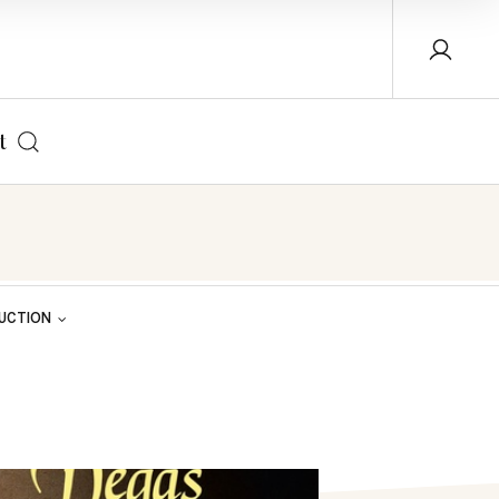
t
AUCTION