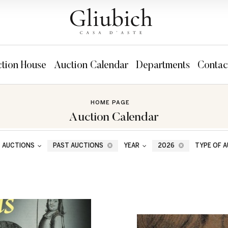
tion House
Auction Calendar
Departments
Contac
HOME PAGE
Auction Calendar
T AUCTIONS
PAST AUCTIONS
YEAR
2026
TYPE OF 