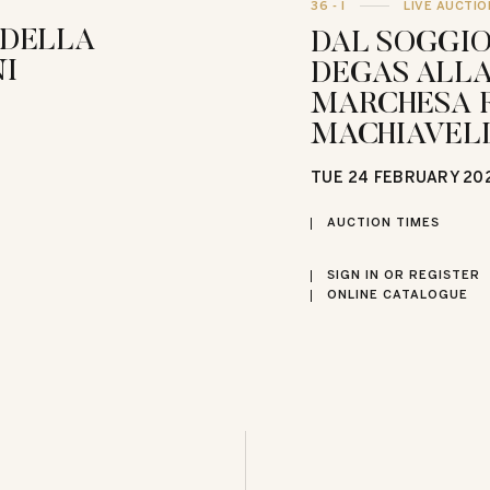
36 - I
LIVE AUCTIO
 DELLA
DAL SOGGIO
I
DEGAS ALLA
MARCHESA 
MACHIAVEL
TUE
24 FEBRUARY 20
AUCTION TIMES
SIGN IN OR REGISTER
ONLINE CATALOGUE